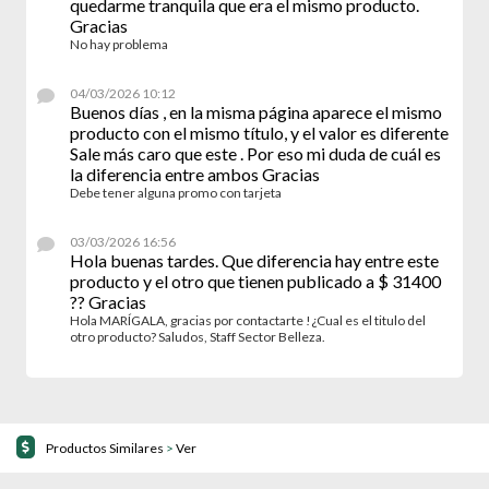
quedarme tranquila que era el mismo producto.
Gracias
No hay problema
04/03/2026 10:12
Buenos días , en la misma página aparece el mismo
producto con el mismo título, y el valor es diferente
Sale más caro que este . Por eso mi duda de cuál es
la diferencia entre ambos Gracias
Debe tener alguna promo con tarjeta
03/03/2026 16:56
Hola buenas tardes. Que diferencia hay entre este
producto y el otro que tienen publicado a $ 31400
?? Gracias
Hola MARÍGALA, gracias por contactarte !¿Cual es el titulo del
otro producto? Saludos, Staff Sector Belleza.
Productos Similares
>
Ver
10% OFF!