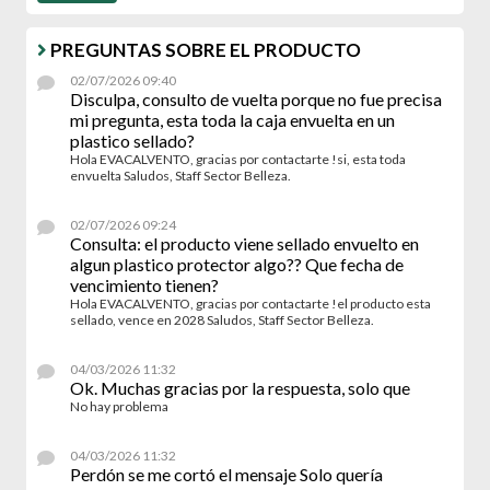
PREGUNTAS SOBRE EL PRODUCTO
02/07/2026 09:40
Disculpa, consulto de vuelta porque no fue precisa
mi pregunta, esta toda la caja envuelta en un
plastico sellado?
Hola EVACALVENTO, gracias por contactarte !si, esta toda
envuelta Saludos, Staff Sector Belleza.
02/07/2026 09:24
Consulta: el producto viene sellado envuelto en
algun plastico protector algo?? Que fecha de
vencimiento tienen?
Hola EVACALVENTO, gracias por contactarte !el producto esta
sellado, vence en 2028 Saludos, Staff Sector Belleza.
04/03/2026 11:32
Ok. Muchas gracias por la respuesta, solo que
No hay problema
04/03/2026 11:32
Perdón se me cortó el mensaje Solo quería