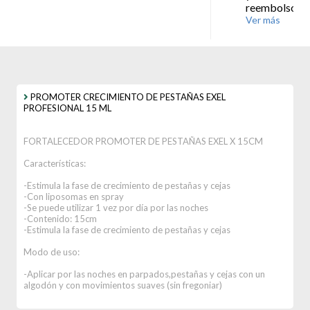
reembolsos
Ver más
PROMOTER CRECIMIENTO DE PESTAÑAS EXEL
PROFESIONAL 15 ML
FORTALECEDOR PROMOTER DE PESTAÑAS EXEL X 15CM
Características:
-Estimula la fase de crecimiento de pestañas y cejas
-Con liposomas en spray
-Se puede utilizar 1 vez por día por las noches
-Contenido: 15cm
-Estimula la fase de crecimiento de pestañas y cejas
Modo de uso:
-Aplicar por las noches en parpados,pestañas y cejas con un
algodón y con movimientos suaves (sin fregoniar)