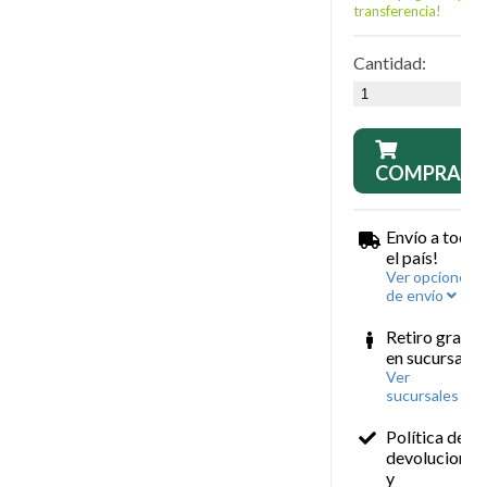
transferencia!
Cantidad:
COMPRAR
Envío a todo
el país!
Ver opciones
de envío
Retiro gratis
en sucursales
Ver
sucursales
Política de
devoluciones
y