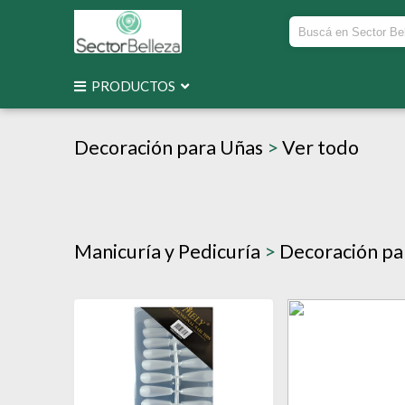
PRODUCTOS
Decoración para Uñas
>
Ver todo
Manicuría y Pedicuría
>
Decoración pa