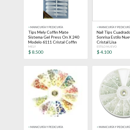
>
MANICURÍA Y PEDICURÍA
>
MANICURÍA Y PEDICURÍ
Tips Mely Coffin Mate
Nail Tips Cuadrad
Sistema Gel Press On X 240
Sonrisa Estilo Nu
Modelo 6111 Cristal Coffin
Cristal Lisa
MELY
ESTILO NUEVO
$
8.500
$
4.100
>
MANICURÍA Y PEDICURÍA
>
MANICURÍA Y PEDICURÍ