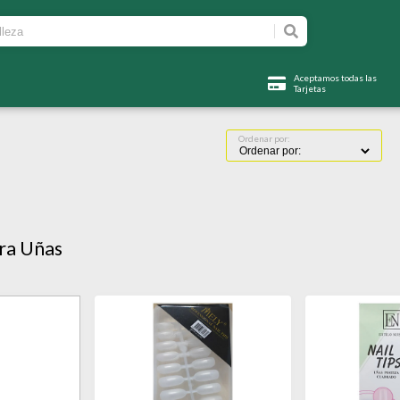
Aceptamos todas las
Tarjetas
Ordenar por:
ra Uñas