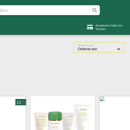
Aceptamos todas las
Tarjetas
Ordenar por:
21