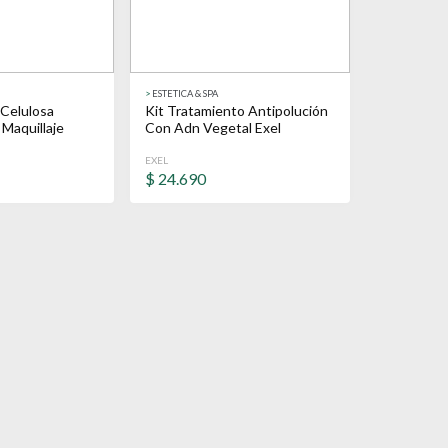
>
ESTETICA & SPA
 Celulosa
Kit Tratamiento Antipolución
 Maquillaje
Con Adn Vegetal Exel
EXEL
$
24.690