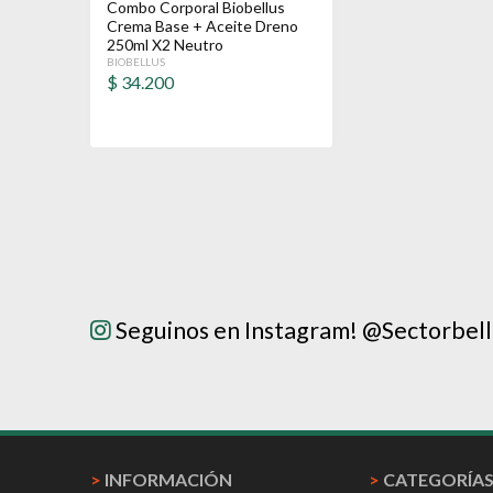
Combo Corporal Biobellus
Crema Base + Aceite Dreno
250ml X2 Neutro
BIOBELLUS
$
34.200
Seguinos en Instagram! @Sectorbel
>
INFORMACIÓN
>
CATEGORÍA