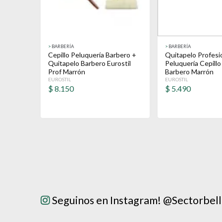
>
BARBERÍA
>
BARBERÍA
Cepillo Peluquería Barbero +
Quitapelo Profesi
Quitapelo Barbero Eurostil
Peluquería Cepillo
Prof Marrón
Barbero Marrón
EUROSTIL
EUROSTIL
$
8.150
$
5.490
Seguinos en Instagram! @Sectorbel