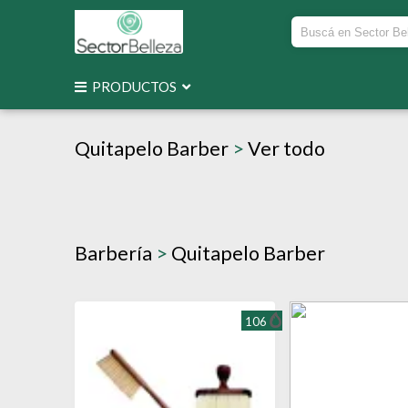
PRODUCTOS
Quitapelo Barber
>
Ver todo
Barbería
>
Quitapelo Barber
106