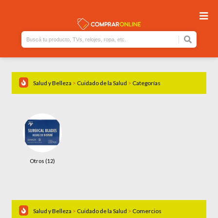
Salud y Belleza
>
Cuidado de la Salud
>
Categorías
Otros (12)
Salud y Belleza
>
Cuidado de la Salud
>
Comercios