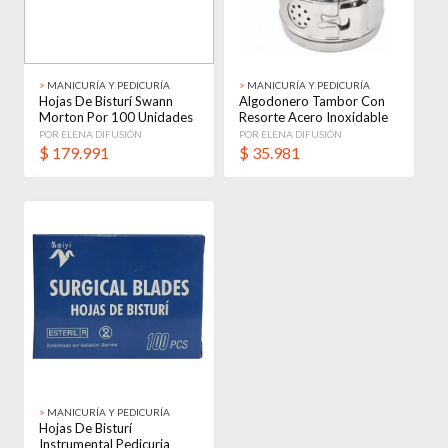
>
MANICURÍA Y PEDICURÍA
>
MANICURÍA Y PEDICURÍA
Hojas De Bisturí Swann
Algodonero Tambor Con
Morton Por 100 Unidades
Resorte Acero Inoxidable
Originales
Instrumental
POR ELENA DIFUSIÓN
POR ELENA DIFUSIÓN
$
179.991
$
35.981
>
MANICURÍA Y PEDICURÍA
Hojas De Bisturí
Instrumental Pedicuria