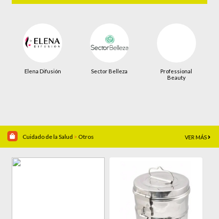
Elena Difusión
Sector Belleza
Professional
Beauty
Cuidado de la Salud
>
Otros
VER MÁS