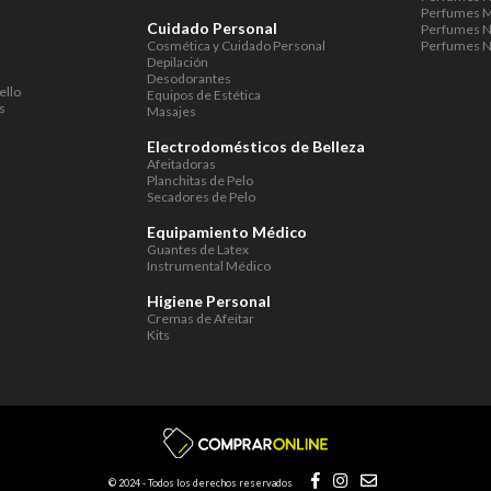
Perfumes M
Cuidado Personal
Perfumes N
Cosmética y Cuidado Personal
Perfumes N
Depilación
Desodorantes
ello
Equipos de Estética
s
Masajes
Electrodomésticos de Belleza
Afeitadoras
Planchitas de Pelo
Secadores de Pelo
Equipamiento Médico
Guantes de Latex
Instrumental Médico
Higiene Personal
Cremas de Afeitar
Kits
© 2024 - Todos los derechos reservados