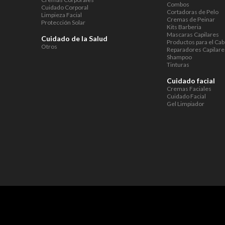
Combos
Cuidado Corporal
Cortadoras de Pelo
Limpieza Facial
Cremas de Peinar
Protección Solar
Kits Barberia
Mascaras Capilares
Cuidado de la Salud
Productos para el Cab
Otros
Reparadores Capilare
Shampoo
Tinturas
Cuidado facial
Cremas Faciales
Cuidado Facial
Gel Limpiador