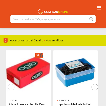
Accesorios para el Cabello
>
Más vendidos
39
>
OGIB
>
EUROSTIL
Clips Invisible Hebilla Pelo
Clips Invisible Hebilla Pelo