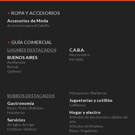
>
ROPA Y ACCESORIOS
Accesorios de Moda
Accesorios para el Cabello
>
GUÍA COMERCIAL
LUGARES DESTACADOS
C.A.B.A.
Microcentro
BUENOS AIRES
Recoleta
Avellaneda
Bernal
Quilmes
Peluquerías / Barberías
RUBROS DESTACADOS
Jugueterías y cotillón
Gastronomía
Cotillones
Bares / Pubs / Boliches
Hogar y electro
Heladerías
Artículos de decoración y objetos de
Servicios
arte
Arreglos de ropa
Artículos de limpieza
Estéticas / Belleza
Bazar / Regalerías