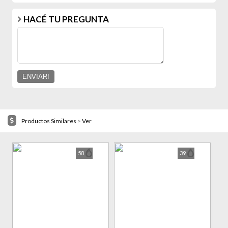
HACÉ TU PREGUNTA
Productos Similares
>
Ver
58
39