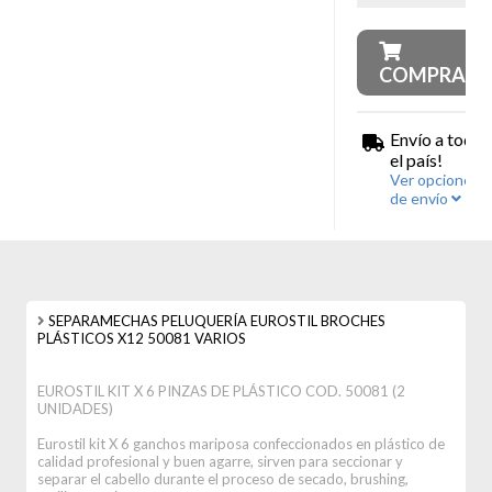
COMPRAR
Envío a todo
el país!
Ver opciones
de envío
SEPARAMECHAS PELUQUERÍA EUROSTIL BROCHES
PLÁSTICOS X12 50081 VARIOS
EUROSTIL KIT X 6 PINZAS DE PLÁSTICO COD. 50081 (2
UNIDADES)
Eurostil kit X 6 ganchos mariposa confeccionados en plástico de
calidad profesional y buen agarre, sirven para seccionar y
separar el cabello durante el proceso de secado, brushing,