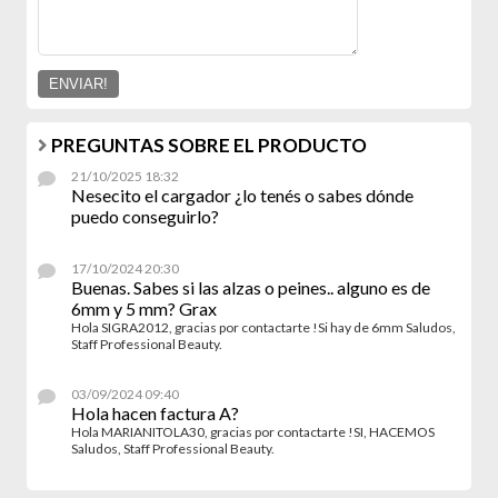
PREGUNTAS SOBRE EL PRODUCTO
21/10/2025 18:32
Nesecito el cargador ¿lo tenés o sabes dónde
puedo conseguirlo?
17/10/2024 20:30
Buenas. Sabes si las alzas o peines.. alguno es de
6mm y 5 mm? Grax
Hola SIGRA2012, gracias por contactarte !Si hay de 6mm Saludos,
Staff Professional Beauty.
03/09/2024 09:40
Hola hacen factura A?
Hola MARIANITOLA30, gracias por contactarte !SI, HACEMOS
Saludos, Staff Professional Beauty.