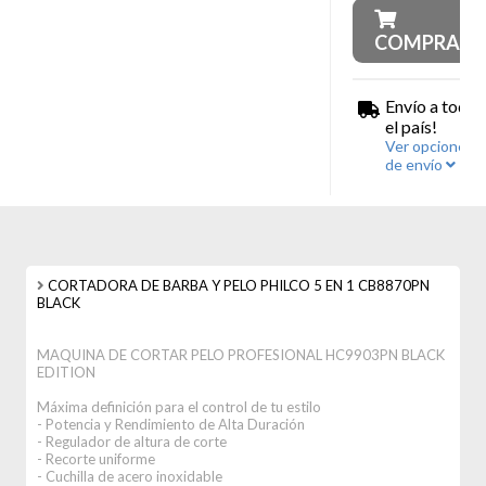
COMPRAR
Envío a todo
el país!
Ver opciones
de envío
CORTADORA DE BARBA Y PELO PHILCO 5 EN 1 CB8870PN
BLACK
MAQUINA DE CORTAR PELO PROFESIONAL HC9903PN BLACK
EDITION
Máxima definición para el control de tu estilo
- Potencia y Rendimiento de Alta Duración
- Regulador de altura de corte
- Recorte uniforme
- Cuchilla de acero inoxidable