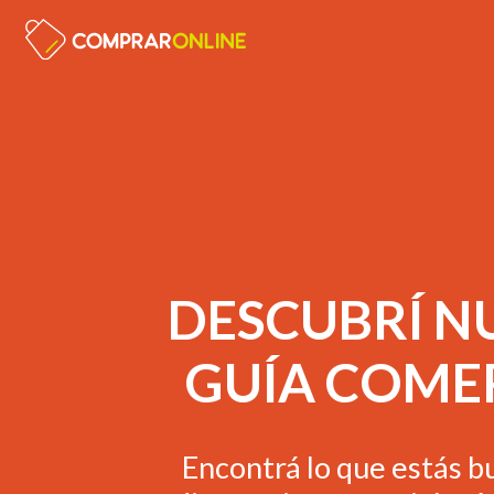
INICIO
SUMARME GRATIS
CONTACTO
COMPRARONLINE
DESCUBRÍ N
GUÍA COME
Encontrá lo que estás b