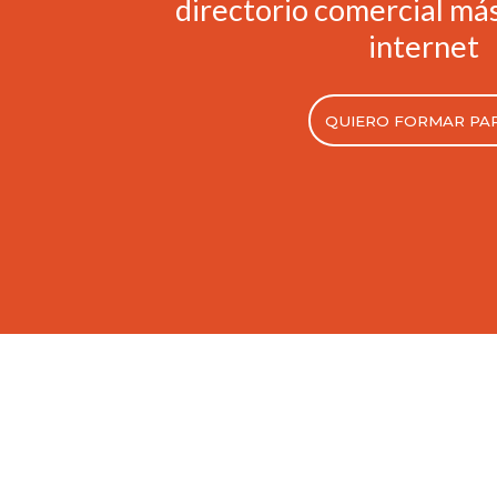
directorio comercial má
internet
QUIERO FORMAR PA