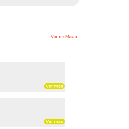
Ver en Mapa
Ver más
Ver más