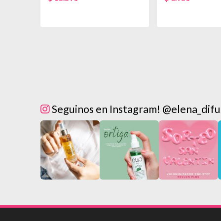
Seguinos en Instagram! @elena_difu