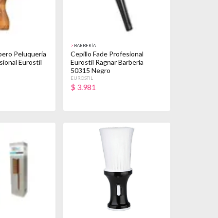
>
BARBERÍA
bero Peluquería
Cepillo Fade Profesional
sional Eurostil
Eurostil Ragnar Barberia
50315 Negro
EUROSTIL
$
3.981