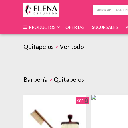
PRODUCTOS
OFERTAS
SUCURSALES
Quitapelos
>
Ver todo
Barbería
>
Quitapelos
688